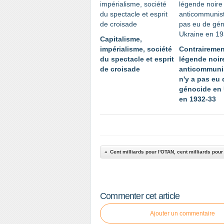
Capitalisme,
impérialisme, société
Contrairemen
du spectacle et esprit
légende noir
de croisade
anticommunis
n'y a pas eu 
génocide en 
en 1932-33
Cent milliards pour l'OTAN, cent milliards pour 
Commenter cet article
Ajouter un commentaire