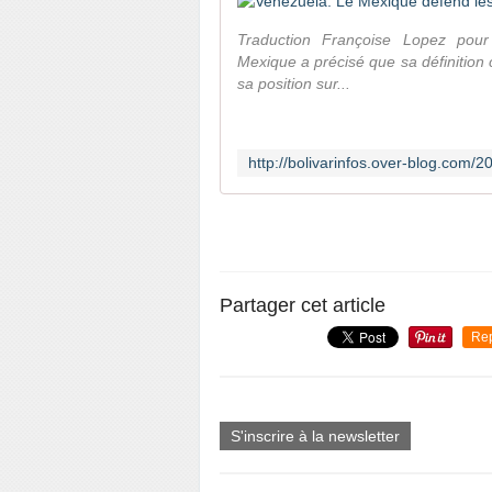
Traduction Françoise Lopez pour
Mexique a précisé que sa définition 
sa position sur...
Partager cet article
Re
S'inscrire à la newsletter