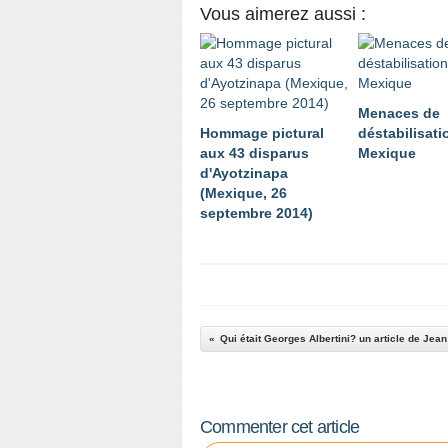
Vous aimerez aussi :
Menaces de
Hommage pictural
déstabilisati
aux 43 disparus
Mexique
d'Ayotzinapa
(Mexique, 26
septembre 2014)
Qui était Georges Albertini? un article de Jea
Commenter cet article