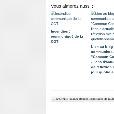
Vous aimerez aussi :
Incendies :
communiqué de la
CGT
Lien au blog
communiste 
"Commun C
- liens d'actu
de réflexion 
jour quotidi