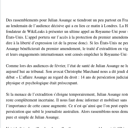
Des rassemblements pour Julian Assange se tiendront un peu partout en Fr
au lendemain de l’audience décisive qui a eu lieu ce matin à Londres. La H
fondateur de WikiLeaks à présenter un ultime appel au Royaume-Uni pour st
États-Unis. L’appel portera sur l’accès à la protection du premier amendeme
dire à la liberté d’expression (et de la presse donc). Si les États-Unis ne pe
Assange bénéficierait du premier amendement, le traité d’extradition en v
et leurs engagements internationaux sont censés empêcher le Royaume-Uni 
Comme lors des audiences de février, l’état de santé de Julian Assange ne lu
aujourd’hui au tribunal. Son avocat Christophe Marchand nous a dit jeudi d
débat « L’affaire Assange au regard du droit : 14 ans de persécution judiciai
physique et psychologique était préoccupant.
Si la menace de l’extradition s’éloigne temporairement, Julian Assange reste 
reste complètement incertaine. Il nous faut donc informer et mobiliser sans
l’importance de cette cause augmente. Ce n’est qu’ainsi que l’on peut espérer
persécution que subit le journaliste australien. Alors rassemblons-nous dem
pure et simple de Julian Assange.