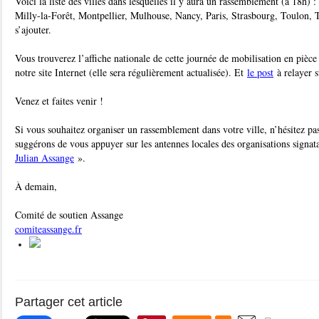
Voici la liste des villes dans lesquelles il y aura un rassemblement (à 18h) 
Milly-la-Forêt, Montpellier, Mulhouse, Nancy, Paris, Strasbourg, Toulon, 
s’ajouter.
Vous trouverez l’affiche nationale de cette journée de mobilisation en pièce
notre site Internet (elle sera régulièrement actualisée). Et
le post
à relayer s
Venez et faites venir !
Si vous souhaitez organiser un rassemblement dans votre ville, n’hésitez pa
suggérons de vous appuyer sur les antennes locales des organisations signat
Julian Assange
».
À demain,
Comité de soutien Assange
comiteassange.fr
Partager cet article