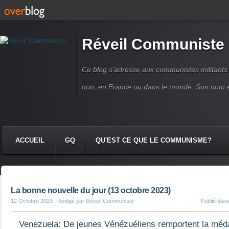
Réveil Communiste
Ce blog s'adresse aux communistes militant
non, en France ou dans le monde. Son nom 
ACCUEIL
GQ
QU'EST CE QUE LE COMMUNISME?
La bonne nouvelle du jour (13 octobre 2023)
12 Octobre 2023
, Rédigé par Réveil Communiste
Publié dan