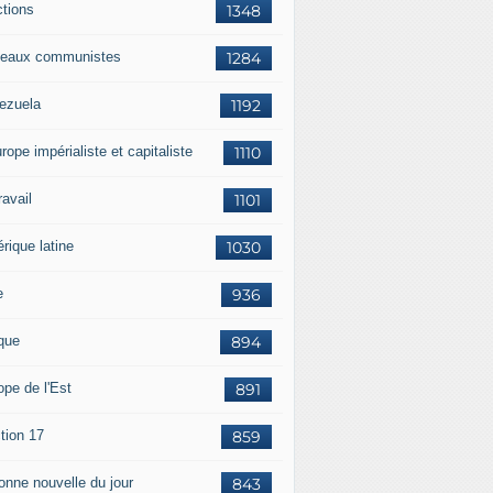
ctions
1348
eaux communistes
1284
ezuela
1192
rope impérialiste et capitaliste
1110
travail
1101
rique latine
1030
e
936
ique
894
ope de l'Est
891
tion 17
859
bonne nouvelle du jour
843