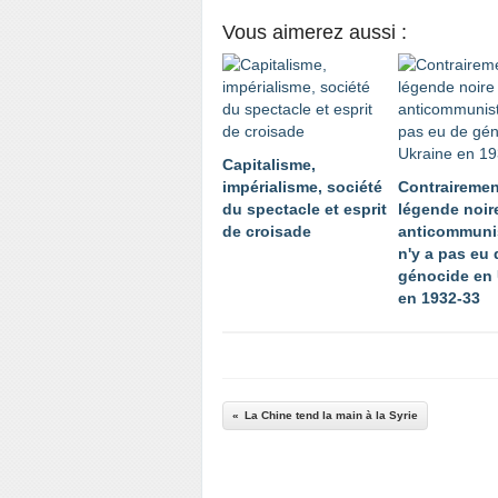
Vous aimerez aussi :
Capitalisme,
impérialisme, société
Contrairemen
du spectacle et esprit
légende noir
de croisade
anticommunis
n'y a pas eu 
génocide en 
en 1932-33
La Chine tend la main à la Syrie