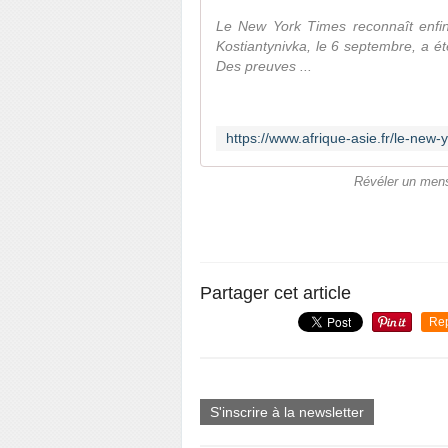
Le New York Times reconnaît enfin 
Kostiantynivka, le 6 septembre, a é
Des preuves ...
Révéler un mens
Partager cet article
Re
S'inscrire à la newsletter