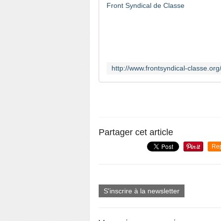
Partager cet article
Re
S'inscrire à la newsletter