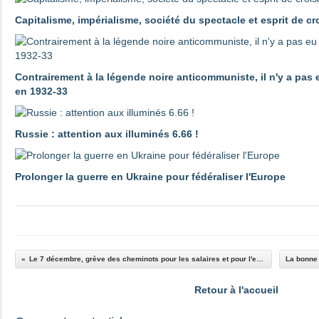
Capitalisme, impérialisme, société du spectacle et esprit de c
Contrairement à la légende noire anticommuniste, il n'y a pas
en 1932-33
Russie : attention aux illuminés 6.66 !
Prolonger la guerre en Ukraine pour fédéraliser l'Europe
Le 7 décembre, grève des cheminots pour les salaires et pour l'emploi
Retour à l'accueil