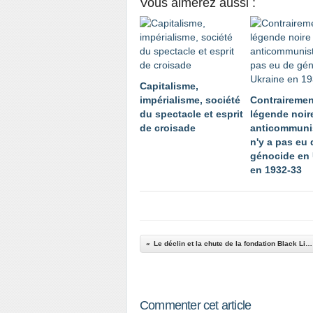
Vous aimerez aussi :
Capitalisme,
impérialisme, société
Contrairemen
du spectacle et esprit
légende noir
de croisade
anticommunis
n'y a pas eu 
génocide en 
en 1932-33
Le déclin et la chute de la fondation Black Lives Matter
Commenter cet article