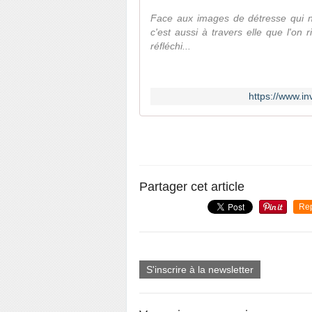
Face aux images de détresse qui no
c'est aussi à travers elle que l'on 
réfléchi...
https://www.in
Partager cet article
Re
S'inscrire à la newsletter