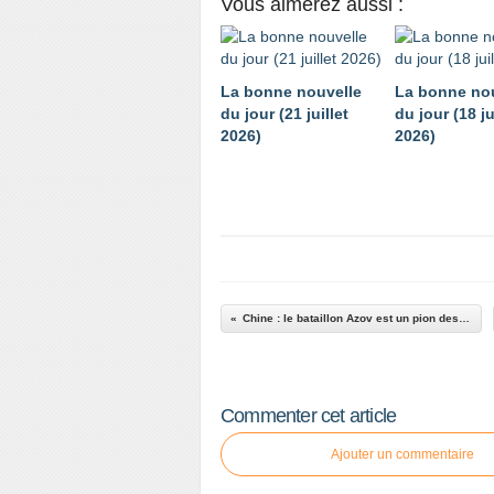
Vous aimerez aussi :
La bonne nouvelle
La bonne no
du jour (21 juillet
du jour (18 ju
2026)
2026)
Chine : le bataillon Azov est un pion des États-Unis
Commenter cet article
Ajouter un commentaire