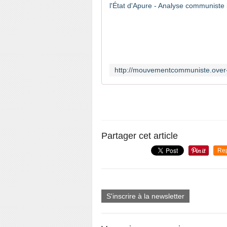
Partager cet article
Re
S'inscrire à la newsletter