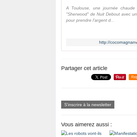
A Toulouse, une journée chaude 
"Sherwood" de Nuit Debout avec un
pour prendre l'argent d...
http://cocomagnanv
Partager cet article
Re
S'inscrire à la newsletter
Vous aimerez aussi :