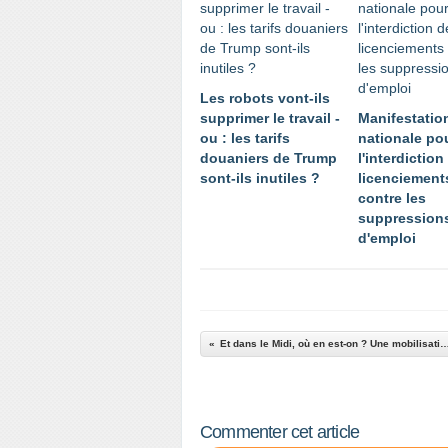
Les robots vont-ils
supprimer le travail -
Manifestatio
ou : les tarifs
nationale po
douaniers de Trump
l'interdiction
sont-ils inutiles ?
licenciement
contre les
suppression
d'emploi
Et dans le Midi, où en est-on ? Une mobilisatio
Commenter cet article