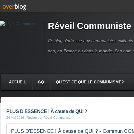
Réveil Communiste
Ce blog s'adresse aux communistes militant
non, en France ou dans le monde. Son nom 
ACCUEIL
GQ
QU'EST CE QUE LE COMMUNISME?
PLUS D'ESSENCE ! À cause de QUI ?
24 Mai 2016
, Rédigé par Réveil Communiste
PLUS D'ESSENCE ! À cause de QUI ? - Commun COM