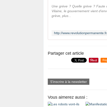
Une grève ? Quelle grève ? Faute de 
Vilaine, le gouvernement vient d'en
grève, plus...
Partager cet article
Re
S'inscrire à la newsletter
Vous aimerez aussi :