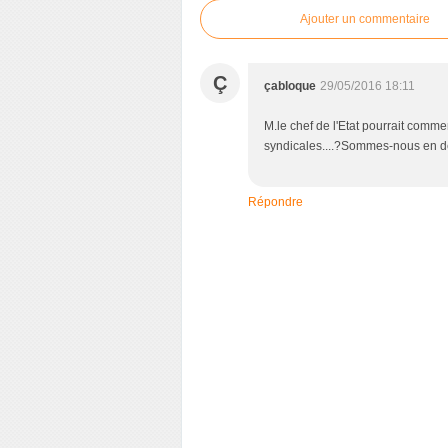
Ajouter un commentaire
Ç
çabloque
29/05/2016 18:11
M.le chef de l'Etat pourrait comm
syndicales....?Sommes-nous en d
Répondre