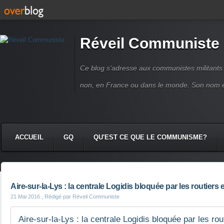
Réveil Communiste
Ce blog s'adresse aux communistes militant
non, en France ou dans le monde. Son nom 
ACCUEIL
GQ
QU'EST CE QUE LE COMMUNISME?
Aire-sur-la-Lys : la centrale Logidis bloquée par les routiers 
21 Mai 2016
, Rédigé par Réveil Communiste
Aire-sur-la-Lys : la centrale Logidis bloquée par les rou