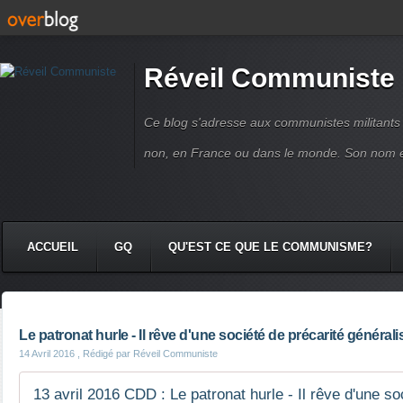
Réveil Communiste
Ce blog s'adresse aux communistes militant
non, en France ou dans le monde. Son nom 
ACCUEIL
GQ
QU'EST CE QUE LE COMMUNISME?
Le patronat hurle - Il rêve d'une société de précarité générali
14 Avril 2016
, Rédigé par Réveil Communiste