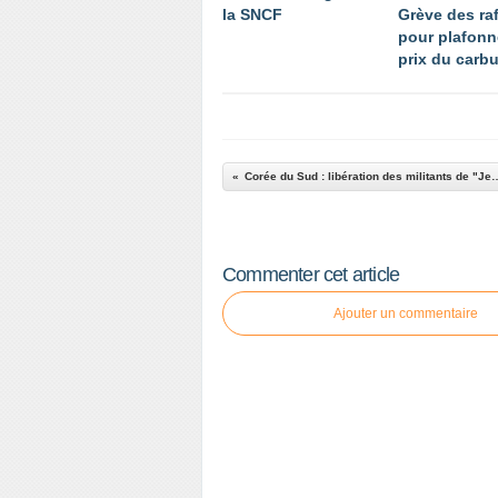
la SNCF
Grève des ra
pour plafonn
prix du carb
Corée du Sud : libération des militants de "J
Commenter cet article
Ajouter un commentaire