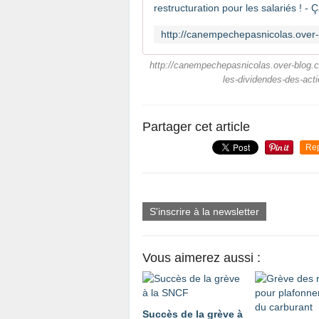
http://canempechepasnicolas.over-blog.co
les-dividendes-des-acti
Partager cet article
Re
S'inscrire à la newsletter
Vous aimerez aussi :
Succès de la grève à