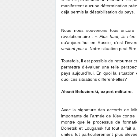
manifestent aucune détermination préci
déjà permis la déstabilisation du pays.
Nous nous souvenons tous encore de
révolutionnaire : «
Plus haut, ils n’e
qu’aujourd’hui en Russie, c’est l’inv
veulent pas
». Notre situation peut être 
Toutefois, il est possible de retourner 
permettra d’évaluer une telle perspecti
pays aujourd’hui. En quoi la situation
quoi ces situations diffèrent-elles?
Alexeï Belozierski, expert militaire.
Avec la signature des accords de Mins
importante de l’armée de Kiev contre
montré que le processus de formatio
Donetsk et Lougansk fut tout à fait à
unités fut particulièrement plus élev