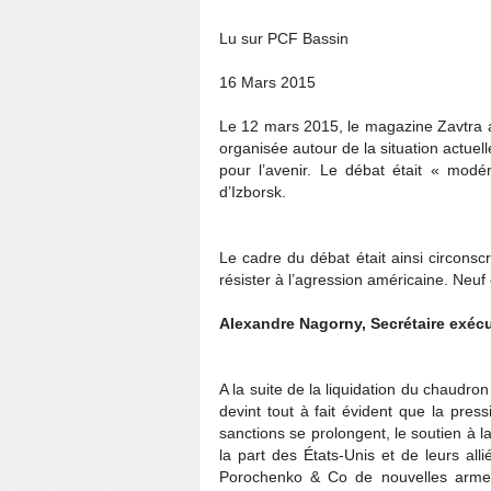
Lu sur PCF Bassin
16 Mars 2015
Le 12 mars 2015, le magazine Zavtra a
organisée autour de la situation actuel
pour l’avenir. Le débat était « modé
d’Izborsk.
Le cadre du débat était ainsi circonscr
résister à l’agression américaine. Neuf 
Alexandre Nagorny, Secrétaire exécu
A la suite de la liquidation du chaudro
devint tout à fait évident que la press
sanctions se prolongent, le soutien à la
la part des États-Unis et de leurs alli
Porochenko & Co de nouvelles armes,