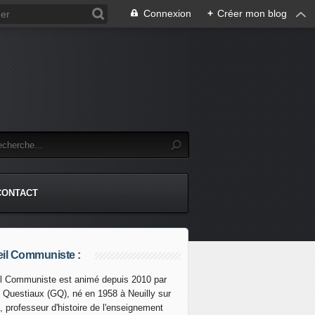
Connexion
+
Créer mon blog
CONTACT
il Communiste :
l Communiste est animé depuis 2010 par
s Questiaux (GQ), né en 1958 à Neuilly sur
, professeur d'histoire de l'enseignement