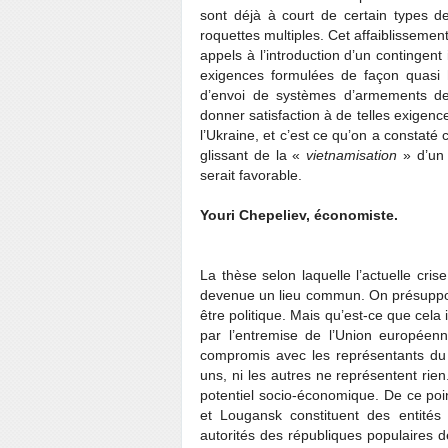
sont déjà à court de certain types de
roquettes multiples. Cet affaiblissement 
appels à l’introduction d’un contingent 
exigences formulées de façon quasi 
d’envoi de systèmes d’armements de 
donner satisfaction à de telles exigences
l’Ukraine, et c’est ce qu’on a constaté 
glissant de la «
vietnamisation
» d’un 
serait favorable.
Youri Chepeliev, économiste.
La thèse selon laquelle l’actuelle cris
devenue un lieu commun. On présuppose
être politique. Mais qu’est-ce que cela
par l’entremise de l’Union européen
compromis avec les représentants du
uns, ni les autres ne représentent rie
potentiel socio-économique. De ce poin
et Lougansk constituent des entités d
autorités des républiques populaires 