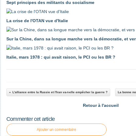
Sept principes des militants du socialisme
La crise de l'OTAN vue d'Italie
Sur la Chine, dans sa longue marche vers la démocratie, et ver
Italie, mars 1978 : qui avait raison, le PCI ou les BR ?
L'alliance entre la Russie et l'Iran va-t-elle empêcher la guerre ?
La bonne nou
Retour à l'accueil
Commenter cet article
Ajouter un commentaire