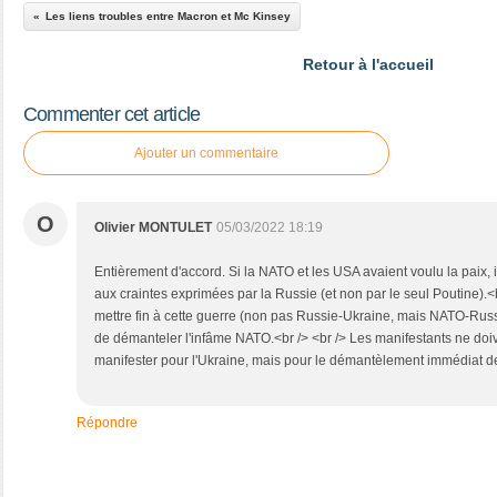
Les liens troubles entre Macron et Mc Kinsey
Retour à l'accueil
Commenter cet article
Ajouter un commentaire
O
Olivier MONTULET
05/03/2022 18:19
Entièrement d'accord. Si la NATO et les USA avaient voulu la paix, 
aux craintes exprimées par la Russie (et non par le seul Poutine).<
mettre fin à cette guerre (non pas Russie-Ukraine, mais NATO-Russie
de démanteler l'infâme NATO.<br /> <br /> Les manifestants ne doiven
manifester pour l'Ukraine, mais pour le démantèlement immédiat d
Répondre