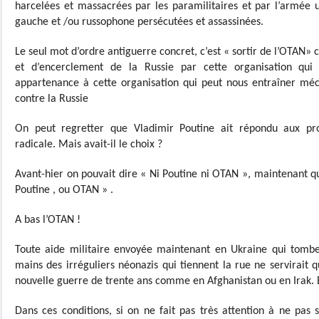
harcelées et massacrées par les paramilitaires et par l’armée u
gauche et /ou russophone persécutées et assassinées.
Le seul mot d’ordre antiguerre concret, c’est « sortir de l’OTAN» c
et d’encerclement de la Russie par cette organisation qui a
appartenance à cette organisation qui peut nous entraîner m
contre la Russie
On peut regretter que Vladimir Poutine ait répondu aux pr
radicale. Mais avait-il le choix ?
Avant-hier on pouvait dire « Ni Poutine ni OTAN », maintenant que
Poutine , ou OTAN » .
A bas l’OTAN !
Toute aide militaire envoyée maintenant en Ukraine qui tomber
mains des irréguliers néonazis qui tiennent la rue ne servirait q
nouvelle guerre de trente ans comme en Afghanistan ou en Irak. E
Dans ces conditions, si on ne fait pas très attention à ne pas s