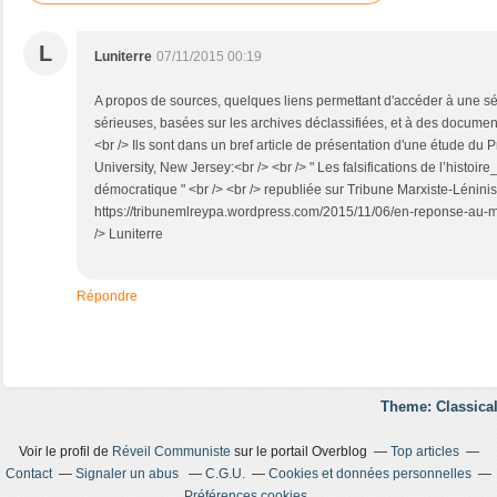
L
Luniterre
07/11/2015 00:19
A propos de sources, quelques liens permettant d'accéder à une sé
sérieuses, basées sur les archives déclassifiées, et à des document
<br /> Ils sont dans un bref article de présentation d'une étude du P
University, New Jersey:<br /> <br /> " Les falsifications de l’histoire
démocratique " <br /> <br /> republiée sur Tribune Marxiste-Léninist
https://tribunemlreypa.wordpress.com/2015/11/06/en-reponse-au-
/> Luniterre
Répondre
Theme: Classical
Voir le profil de
Réveil Communiste
sur le portail Overblog
Top articles
Contact
Signaler un abus
C.G.U.
Cookies et données personnelles
Préférences cookies