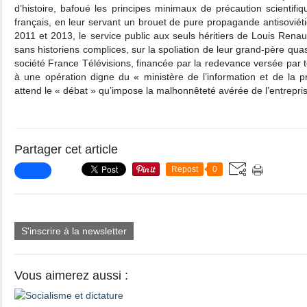
d’histoire, bafoué les principes minimaux de précaution scientifiqu
français, en leur servant un brouet de pure propagande antisoviétiq
2011 et 2013, le service public aux seuls héritiers de Louis Rena
sans historiens complices, sur la spoliation de leur grand-père quasi
société France Télévisions, financée par la redevance versée par t
à une opération digne du « ministère de l’information et de l
attend le « débat » qu’impose la malhonnêteté avérée de l’entreprise.
Partager cet article
Repost
0
S'inscrire à la newsletter
Vous aimerez aussi :